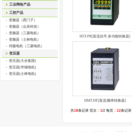
工业网络产品
工控产品
变频器（西门子）
变频器（众辰科技）
变频器（三菱电机）
HST-PR[直流信号 多功能转换器]
变频器（士林电机）
伺服电机（三菱电机）
变压器
变压器(大全集团)
变压器(华城电机)
变压器(士林电机)
HMT-DF[直流/频率转换器]
共
18
条记录 页次：
1
/2 每页：
12
条记