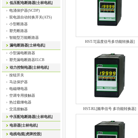
低压配电断路器[士林电机]
电涌保护器(SCDP)
双电源自动转换开关(ATS)
小型断路器
塑壳断路器
智能型万能断路器
HST-T[温度信号多功能转换器]
漏电断路器[士林电机]
小型漏电断路器
塑壳漏电断路器ELCB
动力控制电器[士林电机]
按钮开关
马达保护器
电磁继电器
空调专用接触器
热过载继电器
HST-RL[频率信号 多功能转换器]
交流接触器
中压配电断路器[士林电机]
电容器[士林电机]
电线电缆[虎牌控股]