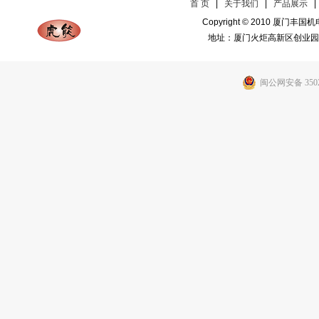
首 页
|
关于我们
|
产品展示
Copyright © 2010 厦门
地址：厦门火炬高新区创业园
闽公网安备 3502